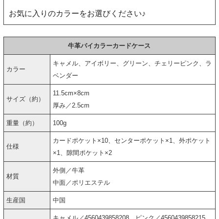
お気に入りのカラーをお選びください♪
牛革バイカラーカードケース
キャメル、アイボリー、グリーン、チェリーピンク、ラ
カラー
ベンダー
11.5cm×8cm
サイズ（約）
厚み／2.5cm
重量（約）
100g
カードポケット×10、センターポケット×1、外ポケット
仕様
×1、隙間ポケット×2
外側／牛革
材質
中面／ポリエステル
生産国
中国
キャメル／4560439858208、ピンク／4560439858215、