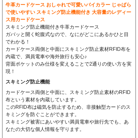
牛革カードケース おしゃれで可愛いバイカラー じゃばら
で使いやすい スキミング防止機能付き 大容量のレディー
ス用カードケース
スキミング防止機能付き牛革カードケース
ガバッと開く蛇腹式なので、なにがどこにあるかひと目
でわかる！
カードケース両側と中面にスキミング防止素材RFID布を
内蔵で、満員電車や海外旅行も安心♪
背面ポケットのみ仕様を変えることで2通りの使い方を実
現！
スキミング防止機能
カードケース両側と中面に、スキミング防止素材のRFID
布という素材を内蔵しています。
このRFID布は磁気を防止するため、非接触型カードのス
キミングを防ぐことができます。
スキミング被害にあいやすい満員電車や旅行先でも、あ
なたの大切な個人情報を守ります。