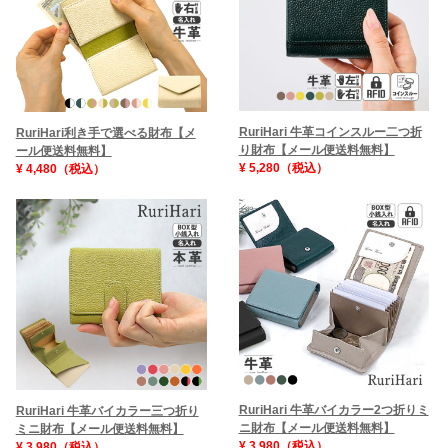
RuriHari 牛革コインスルー二つ折
RuriHari利き手で選べる財布【メ
り財布【メール便送料無料】
ール便送料無料】
¥ 5,280（税込）
¥ 4,480（税込）
RuriHari 牛革バイカラー2つ折りミ
RuriHari 牛革バイカラー三つ折り
ニ財布【メール便送料無料】
ミニ財布【メール便送料無料】
¥ 3,980（税込）
¥ 3,980（税込）