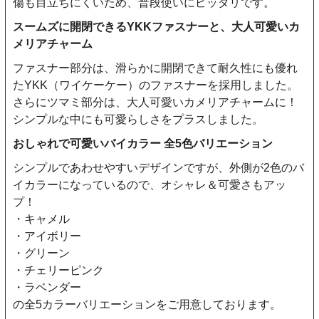
傷も目立ちにくいため、普段使いにピッタリです。
スームズに開閉できるYKKファスナーと、大人可愛いカ
メリアチャーム
ファスナー部分は、滑らかに開閉できて耐久性にも優れ
たYKK（ワイケーケー）のファスナーを採用しました。
さらにツマミ部分は、大人可愛いカメリアチャームに！
シンプルな中にも可愛らしさをプラスしました。
おしゃれで可愛いバイカラー 全5色バリエーション
シンプルであわせやすいデザインですが、外側が2色のバ
イカラーになっているので、オシャレ＆可愛さもアッ
プ！
・キャメル
・アイボリー
・グリーン
・チェリーピンク
・ラベンダー
の全5カラーバリエーションをご用意しております。