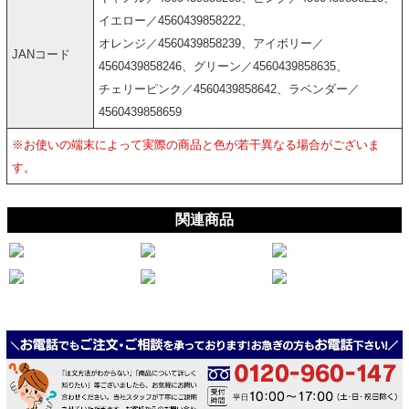
イエロー／4560439858222、
オレンジ／4560439858239、アイボリー／
JANコード
4560439858246、グリーン／4560439858635、
チェリーピンク／4560439858642、ラベンダー／
4560439858659
※お使いの端末によって実際の商品と色が若干異なる場合がございま
す。
関連商品