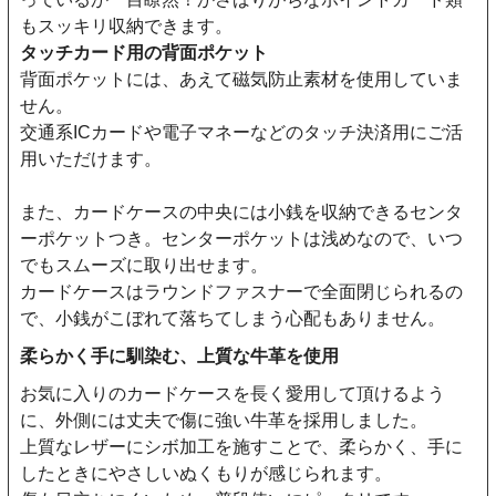
もスッキリ収納できます。
タッチカード用の背面ポケット
背面ポケットには、あえて磁気防止素材を使用していま
せん。
交通系ICカードや電子マネーなどのタッチ決済用にご活
用いただけます。
また、カードケースの中央には小銭を収納できるセンタ
ーポケットつき。センターポケットは浅めなので、いつ
でもスムーズに取り出せます。
カードケースはラウンドファスナーで全面閉じられるの
で、小銭がこぼれて落ちてしまう心配もありません。
柔らかく手に馴染む、上質な牛革を使用
お気に入りのカードケースを長く愛用して頂けるよう
に、外側には丈夫で傷に強い牛革を採用しました。
上質なレザーにシボ加工を施すことで、柔らかく、手に
したときにやさしいぬくもりが感じられます。