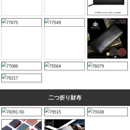
二つ折り財布