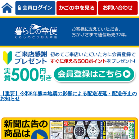
【重要】令和8年熊本地震の影響による配送遅延・配送停止の
お知らせ