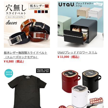
UtaUブレッドドロワー スリム
栃木レザー無段階スライドベルト
¥ 11,000（税込）
（スムーズロックモデル）
¥ 6,980（税込）