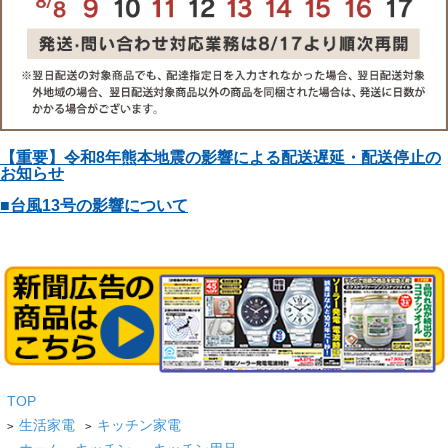
【重要】令和8年熊本地震の影響による配送遅延・配送停止の
お知らせ
■台風13号の影響について
TOP
生活家電
キッチン家電
>
>