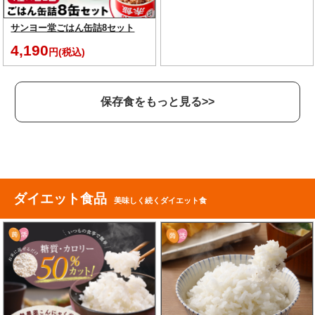
サンヨー堂ごはん缶詰8セット
4,190
円(税込)
保存食をもっと見る>>
ダイエット食品
美味しく続くダイエット食