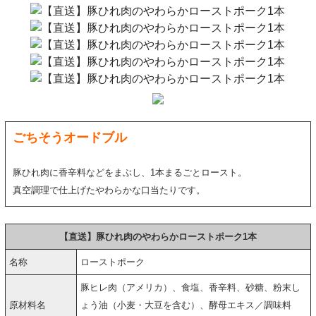
ごちそうオードブル
豚ひれ肉に香辛料などをまぶし、1本まるごとロースト。
真空調理で仕上げたやわらかな口当たりです。
【直送】豚ひれ肉のやわらかローストポーク1本
名称
ローストポーク
豚ヒレ肉（アメリカ）、食塩、香辛料、砂糖、粉末し
原材料名
ょう油（小麦・大豆を含む）、酵母エキス／調味料