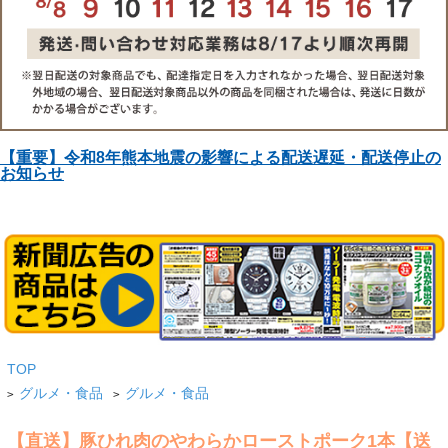
【重要】令和8年熊本地震の影響による配送遅延・配送停止の
お知らせ
TOP
グルメ・食品
グルメ・食品
>
>
【直送】豚ひれ肉のやわらかローストポーク1本【送