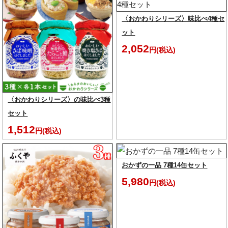
〈おかわりシリーズ〉味比べ4種セ
ット
2,052
円(税込)
〈おかわりシリーズ〉の味比べ3種
セット
1,512
円(税込)
おかずの一品 7種14缶セット
5,980
円(税込)