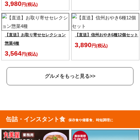
3,980
円(税込)
【直送】お取り寄せセレクション
【直送】信州おやき6種12個セット
惣菜4種
3,890
円(税込)
3,564
円(税込)
グルメをもっと見る>>
缶詰・インスタント食
保存食や備蓄食、時短調理に