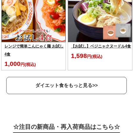
レンジで簡単こんにゃく麺 お試し
【お試し】ベジニャクヌードル4食
4食
1,598
円(税込)
1,000
円(税込)
ダイエット食をもっと見る>>
☆注目の新商品・再入荷商品はこちら☆