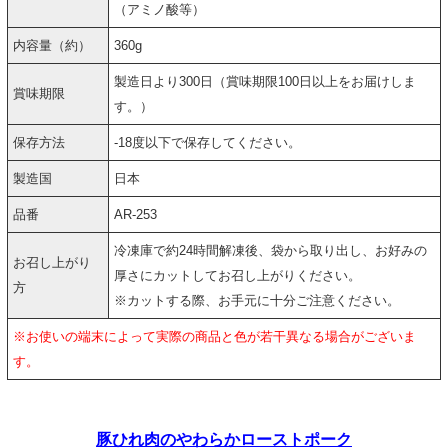
（アミノ酸等）
内容量（約）
360g
製造日より300日（賞味期限100日以上をお届けしま
賞味期限
す。）
保存方法
-18度以下で保存してください。
製造国
日本
品番
AR-253
冷凍庫で約24時間解凍後、袋から取り出し、お好みの
お召し上がり
厚さにカットしてお召し上がりください。
方
※カットする際、お手元に十分ご注意ください。
※お使いの端末によって実際の商品と色が若干異なる場合がございま
す。
豚ひれ肉のやわらかローストポーク