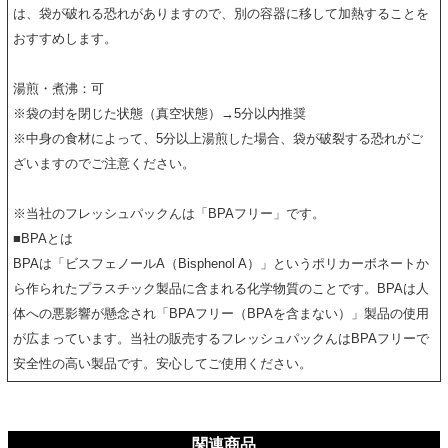
は、袋が破れる恐れがありますので、別の容器に移して加熱することを
おすすめします。
湯煎・煮沸：可
※袋の封を閉じた状態（真空状態）→5分以内推奨
※中身の食材によって、5分以上湯煎した場合、袋が破裂する恐れがご
ざいますのでご注意ください。
※当社のフレッシュパックんは「BPAフリー」です。
■BPAとは
BPAは「ビスフェノールA（Bisphenol A）」というポリカーボネートか
ら作られたプラスチック製品に含まれる化学物質のことです。BPAは人
体への悪影響が懸念され「BPAフリー（BPAを含まない）」製品の使用
が広まっています。当社の販売するフレッシュパックんはBPAフリーで
安全性の高い製品です。安心してご使用ください。
関連商品