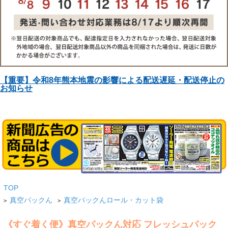
【重要】令和8年熊本地震の影響による配送遅延・配送停止の
お知らせ
TOP
真空パックん
真空パックんロール・カット袋
>
>
《すぐ着く便》真空パックん対応 フレッシュパック