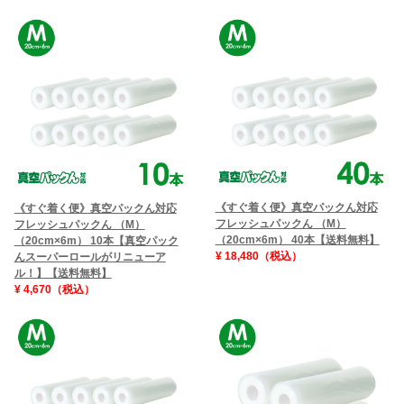
《すぐ着く便》真空パックん対応
《すぐ着く便》真空パックん対応
フレッシュパックん （M）
フレッシュパックん （M）
（20cm×6m） 40本【送料無料】
（20cm×6m） 10本【真空パック
¥ 18,480（税込）
んスーパーロールがリニューア
ル！】【送料無料】
¥ 4,670（税込）