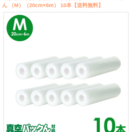
ん （M）（20cm×6m） 10本【送料無料】