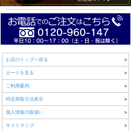
お店のトップへ戻る
カートを見る
ご利用案内
特定商取引法表示
個人情報の取扱い
サイトマップ