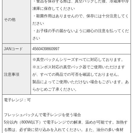
・食品を保存する際は、真空パックした後、冷蔵庫や冷
凍庫に保存してください
・殺菌作用はありませんので、保存には十分注意してく
その他
ださい
・お子様の手の届かないように細心の注意を払ってくだ
さい
JANコード
4560439860997
※真空パックんシリーズすべてに対応しております。
※エンボス対応の真空パック器でご使用いただけます
注意事項
が、すべての商品での可否を確認しておりません。
製品によってご使用いただけない場合もございます。あ
らかじめご了承ください。
電子レンジ：可
フレッシュパックんで電子レンジを使う場合
5分以内（800W以下）で電子レンジでの解凍、温めが可能です。加熱す
る際は、必ず袋に切り込みを入れてください。また、油分の多い食材