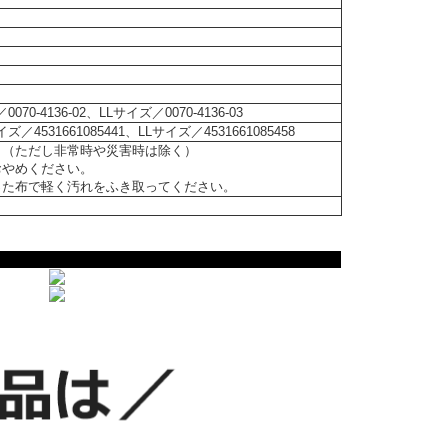
070-4136-02、LLサイズ／0070-4136-03
ズ／4531661085441、LLサイズ／4531661085458
。（ただし非常時や災害時は除く）
おやめください。
った布で軽く汚れをふき取ってください。