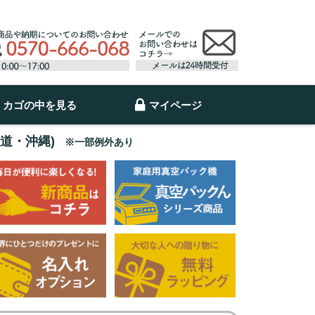
カゴの中を見る
マイページ
海道・沖縄)
※一部例外あり