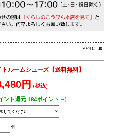
2024-08-30
ライトルームシューズ【送料無料】
8,480円
(税込)
イント還元 184ポイント～]
個