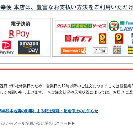
祝日は弊社休業日のため、営業日の12時以降のご注文につきましては翌営業
しくお願い申し上げます。 ※ご注文状況や天候状況によっては、お届けに遅
8年熊本地震の影響による配送遅延・配送停止のお知らせ
当店からメールが届かない場合はこちら▶▶