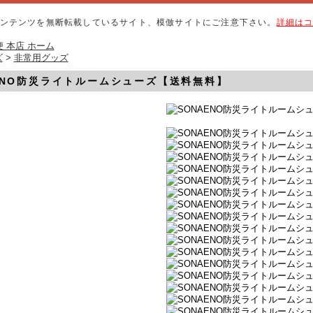
ンテンツを無断転載しているサイト、模倣サイトにご注意下さい。
詳細は
 本店 ホーム
ズ
>
非常用グッズ
ENO防災ライトルームシューズ【送料無料】