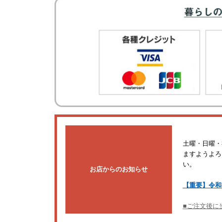
土曜・日曜・
ますようよろ
い。
お店からのお知らせ
【重要】令和
■ご注文後に