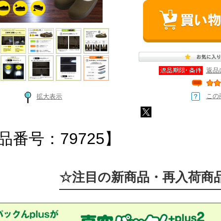
返品
この
拡大表示
品番号：79725】
☆注目の新商品・再入荷商