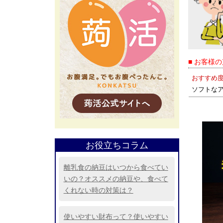
■ お客様
おすすめ
ソフトな
お役立ちコラム
離乳食の納豆はいつから食べてい
いの？オススメの納豆や、食べて
くれない時の対策は？
使いやすい財布って？使いやすい