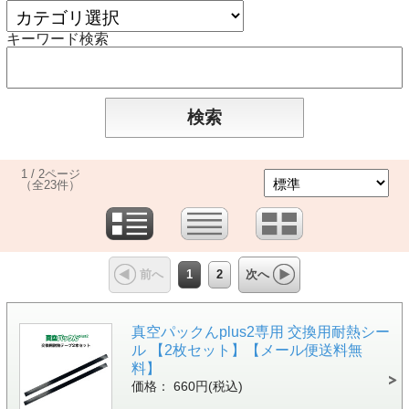
キーワード検索
1 / 2ページ
（全23件）
1
2
前へ
次へ
真空パックんplus2専用 交換用耐熱シー
ル 【2枚セット】【メール便送料無
料】
価格： 660円(税込)