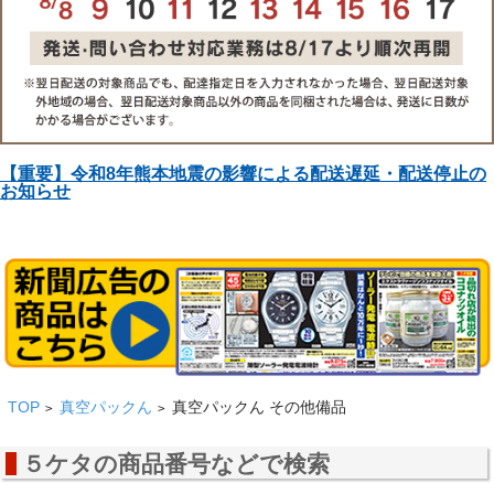
【重要】令和8年熊本地震の影響による配送遅延・配送停止の
お知らせ
TOP
真空パックん
真空パックん その他備品
>
>
５ケタの商品番号などで検索