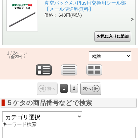
真空パックん+Plus用交換用シール部
【メール便送料無料】
価格： 648円(税込)
1 / 2ページ
（全23件）
1
2
前へ
次へ
５ケタの商品番号などで検索
キーワード検索