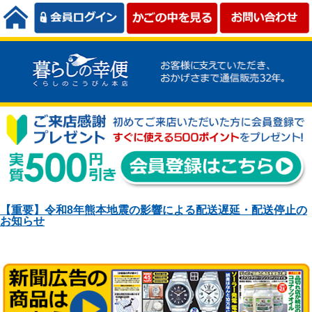
【重要】令和8年熊本地震の影響による配送遅延・配送停止の
お知らせ