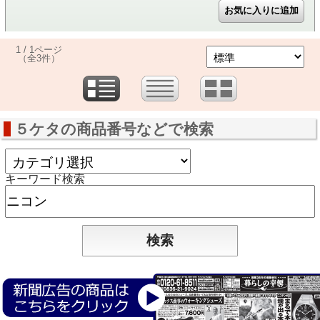
1 / 1ページ
（全3件）
５ケタの商品番号などで検索
キーワード検索