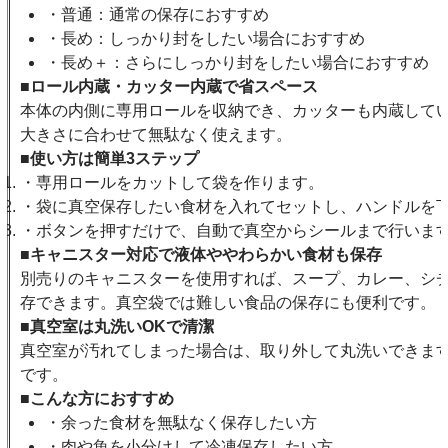
・普通：通常の保存におすすめ
・長め：しっかり封をしたい場合におすすめ
・長め＋：さらにしっかり封をしたい場合におすすめ
■ロール内蔵・カッター内蔵で省スペース
本体の内側に専用ロールを収納でき、カッターも内蔵して
大きさに合わせて無駄なく使えます。
■使い方は簡単3ステップ
・専用ロールをカットして袋を作ります。
・袋に真空保存したい食材を入れてセットし、ハンドルを
・ボタンを押すだけで、自動で真空からシールまで行いま
■キャニスター対応で液体ややわらかい食材も保存
別売りのキャニスターを使用すれば、スープ、カレー、シ
存できます。真空袋では難しい食品の保存にも便利です。
■真空室は丸洗いOKで清潔
真空室が汚れてしまった場合は、取り外して丸洗いできま
です。
■こんな方におすすめ
・余った食材を無駄なく保存したい方
・肉や魚を小分けして冷凍保存したい方