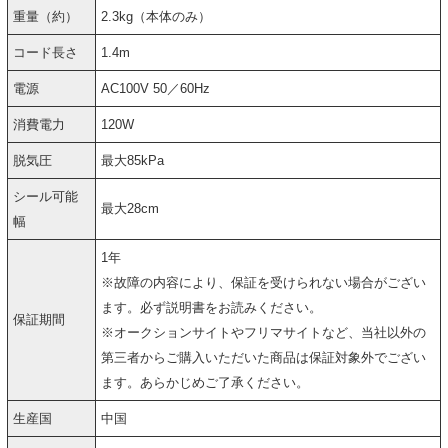
重量（約）
2.3kg（本体のみ）
コード長さ
1.4m
電源
AC100V 50／60Hz
消費電力
120W
脱気圧
最大85kPa
シール可能
最大28cm
幅
1年
※故障の内容により、保証を受けられない場合がござい
ます。必ず説明書をお読みください。
保証期間
※オークションサイトやフリマサイトなど、当社以外の
第三者からご購入いただいた商品は保証対象外でござい
ます。あらかじめご了承ください。
生産国
中国