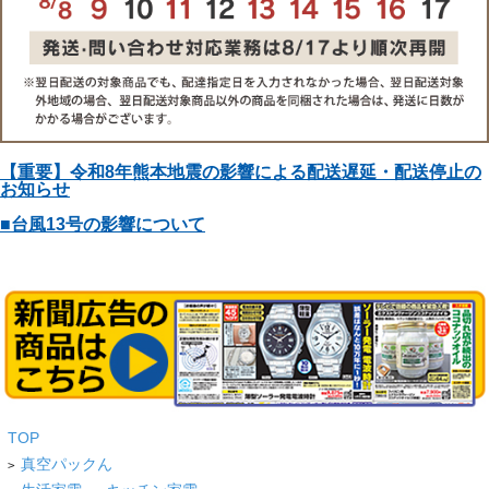
【重要】令和8年熊本地震の影響による配送遅延・配送停止の
お知らせ
■台風13号の影響について
TOP
真空パックん
>