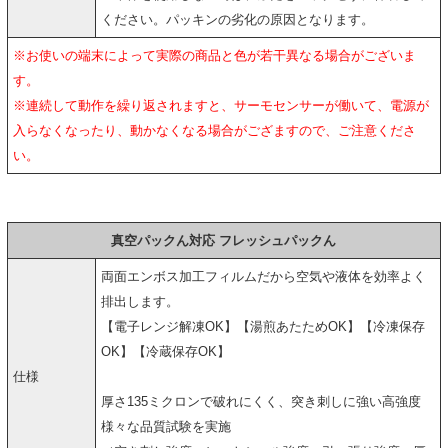
ください。パッキンの劣化の原因となります。
※お使いの端末によって実際の商品と色が若干異なる場合がございま
す。
※連続して動作を繰り返されますと、サーモセンサーが働いて、電源が
入らなくなったり、動かなくなる場合がござますので、ご注意くださ
い。
真空パックん対応 フレッシュパックん
両面エンボス加工フィルムだから空気や液体を効率よく
排出します。
【電子レンジ解凍OK】【湯煎あたためOK】【冷凍保存
OK】【冷蔵保存OK】
仕様
厚さ135ミクロンで破れにくく、突き刺しに強い高強度
様々な品質試験を実施