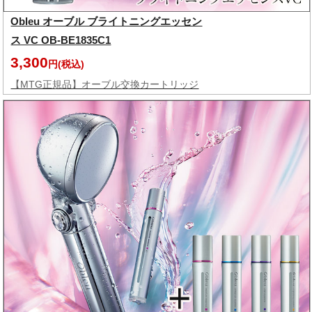
Obleu オーブル ブライトニングエッセン
ス VC OB-BE1835C1
3,300
円(税込)
【MTG正規品】オーブル交換カートリッジ