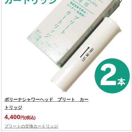
ボリーナシャワーヘッド プリート カー
トリッジ
4,400
円(税込)
プリートの交換カートリッジ