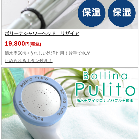
ボリーナシャワーヘッド リザイア
19,800
円(税込)
節水率50％+うれしい洗浄作用！片手で水が
止められるボタン付き！