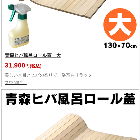
青森ヒバ風呂ロール蓋 大
31,900
円(税込)
美しい木目とヒバの香りで、浴室をリラック
ス空間に。