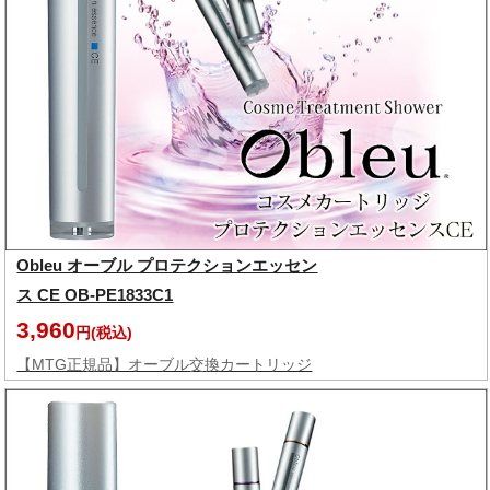
Obleu オーブル プロテクションエッセン
ス CE OB-PE1833C1
3,960
円(税込)
【MTG正規品】オーブル交換カートリッジ