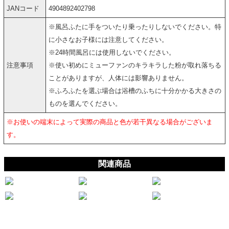
JANコード
4904892402798
※風呂ふたに手をついたり乗ったりしないでください。特
に小さなお子様には注意してください。
※24時間風呂には使用しないでください。
注意事項
※使い初めにミューファンのキラキラした粉が取れ落ちる
ことがありますが、人体には影響ありません。
※ふろふたを選ぶ場合は浴槽のふちに十分かかる大きさの
ものを選んでください。
※お使いの端末によって実際の商品と色が若干異なる場合がございま
す。
関連商品