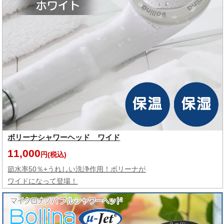
ボリーナシャワーヘッド ワイド
11,000
円(税込)
節水率50％+うれしい洗浄作用！ボリーナが
ワイドになって登場！