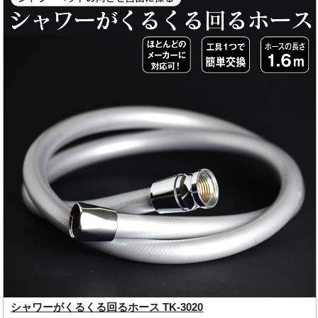
シャワーがくるくる回るホース TK-3020