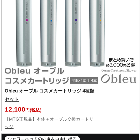
Obleu オーブル コスメカートリッジ 4種類
セット
12,100
円(税込)
【MTG正規品】本体＋オーブル交換カートリ
ッジ