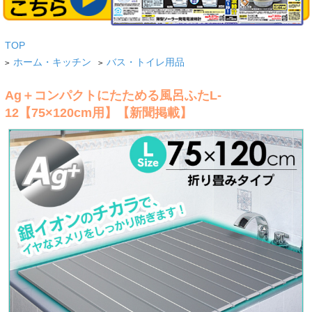
TOP
ホーム・キッチン
バス・トイレ用品
>
>
Ag＋コンパクトにたためる風呂ふたL-
12【75×120cm用】【新聞掲載】