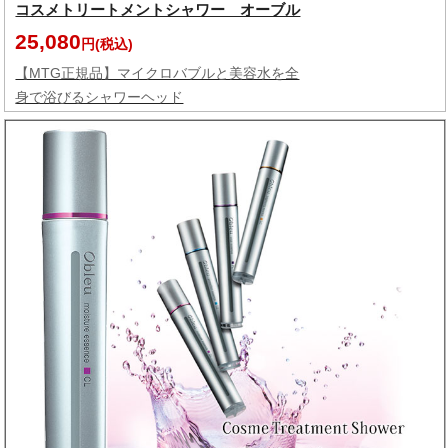
コスメトリートメントシャワー オーブル
25,080
円(税込)
【MTG正規品】マイクロバブルと美容水を全
身で浴びるシャワーヘッド