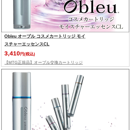
Obleu オーブル コスメカートリッジ モイ
スチャーエッセンスCL
3,410
円(税込)
【MTG正規品】オーブル交換カートリッジ