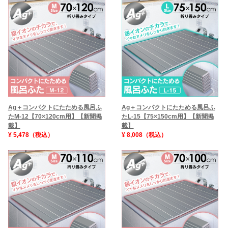
Ag＋コンパクトにたためる風呂ふ
Ag＋コンパクトにたためる風呂ふ
たL-15【75×150cm用】【新聞掲
たM-12【70×120cm用】【新聞掲
載】
載】
¥ 8,008（税込）
¥ 5,478（税込）