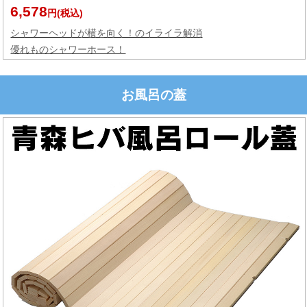
6,578
円(税込)
シャワーヘッドが横を向く！のイライラ解消
優れものシャワーホース！
お風呂の蓋