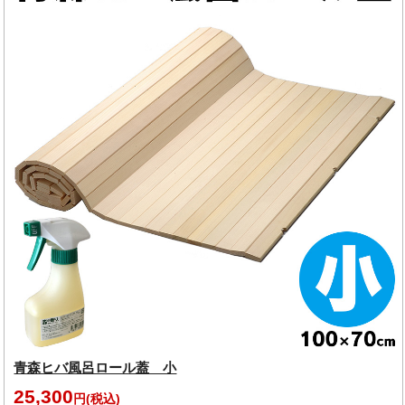
青森ヒバ風呂ロール蓋 小
25,300
円(税込)