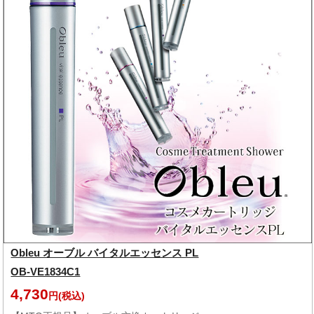
Obleu オーブル バイタルエッセンス PL
OB-VE1834C1
4,730
円(税込)