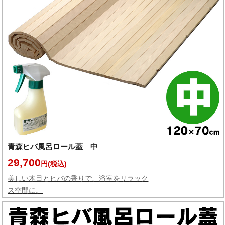
青森ヒバ風呂ロール蓋 中
29,700
円(税込)
美しい木目とヒバの香りで、浴室をリラック
ス空間に。