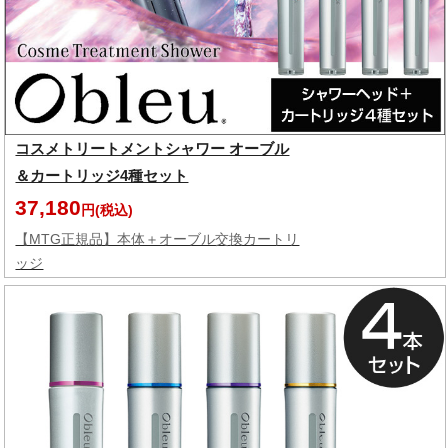
コスメトリートメントシャワー オーブル
＆カートリッジ4種セット
37,180
円(税込)
【MTG正規品】本体＋オーブル交換カートリ
ッジ