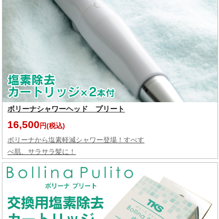
ボリーナシャワーヘッド プリート
16,500
円(税込)
ボリーナから塩素軽減シャワー登場！すべす
べ肌、サラサラ髪に！