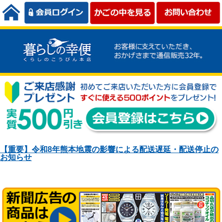
【重要】令和8年熊本地震の影響による配送遅延・配送停止の
お知らせ