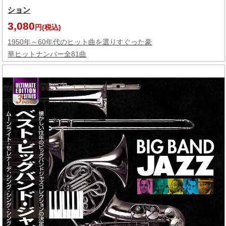
ション
3,080
円(税込)
1950年～60年代のヒット曲を選りすぐった豪
華ヒットナンバー全81曲