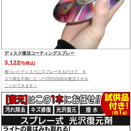
ディスク復活コーティングスプレー
3,122
円(税込)
傷ついたディスクにスプレーするだけで、キ
ズで再生不能になったCDやDVDを復活させる
ことができます！