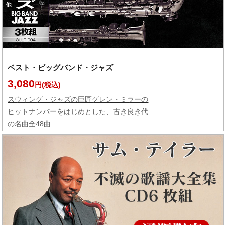
ベスト・ビッグバンド・ジャズ
3,080
円(税込)
スウィング・ジャズの巨匠グレン・ミラーの
ヒットナンバーをはじめとした、古き良き代
の名曲全48曲