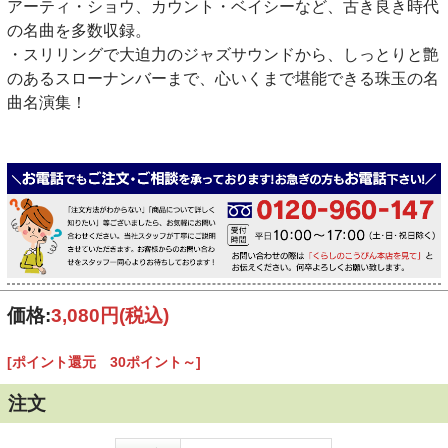
アーティ・ショウ、カウント・ベイシーなど、古き良き時代
の名曲を多数収録。
・スリリングで大迫力のジャズサウンドから、しっとりと艶
のあるスローナンバーまで、心いくまで堪能できる珠玉の名
曲名演集！
価格:
3,080円
(税込)
[ポイント還元 30ポイント～]
注文