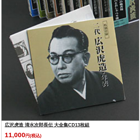
広沢虎造 清水次郎長伝 大全集CD13枚組
11,000
円(税込)