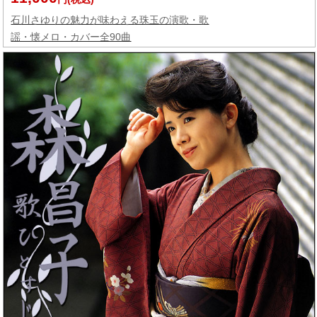
石川さゆりの魅力が味わえる珠玉の演歌・歌
謡・懐メロ・カバー全90曲