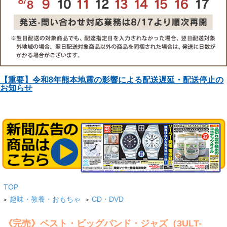
【重要】令和8年熊本地震の影響による配送遅延・配送停止の
お知らせ
TOP
趣味・教養・おもちゃ
CD・DVD
>
>
《完売》ベスト・ビッグバンド・ジャズ（3ULT-