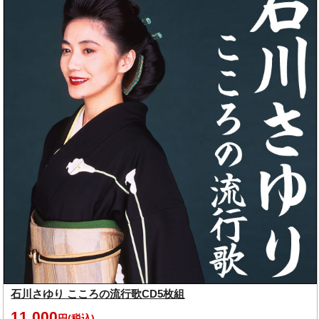
石川さゆり こころの流行歌CD5枚組
11,000
円(税込)