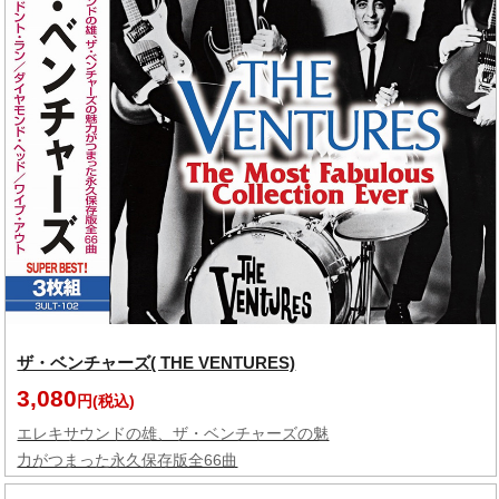
ザ・ベンチャーズ( THE VENTURES)
3,080
円(税込)
エレキサウンドの雄、ザ・ベンチャーズの魅
力がつまった永久保存版全66曲