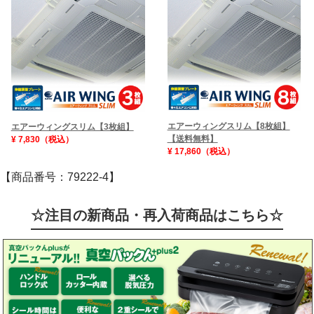
エアーウィングスリム【8枚組】
エアーウィングスリム【3枚組】
【送料無料】
¥ 7,830（税込）
¥ 17,860（税込）
【商品番号：79222-4】
☆注目の新商品・再入荷商品はこちら☆