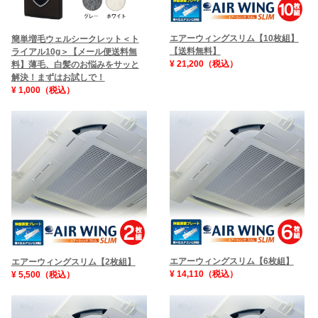
エアーウィングスリム【10枚組】
簡単増毛ウェルシークレット＜ト
【送料無料】
ライアル10g＞【メール便送料無
¥ 21,200（税込）
料】薄毛、白髪のお悩みをサッと
解決！まずはお試しで！
¥ 1,000（税込）
エアーウィングスリム【6枚組】
エアーウィングスリム【2枚組】
¥ 14,110（税込）
¥ 5,500（税込）