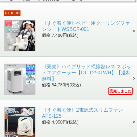
PICK UP
《すぐ着く便》ベビー用クーリングファ
ンシートWSBCF-001
価格:7,480円(税込)
《完売》ハイブリッド式排熱レス スポッ
トエアクーラー【DL-T2501WH】【送料
無料】
価格:54,780円(税込)
完売しました
《すぐ着く便》2電源式スリムファン
AFS-125
価格:4,950円(税込)