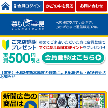
【重要】令和8年熊本地震の影響による配送遅延・配送停止の
お知らせ