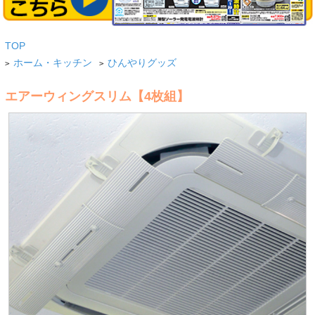
TOP
ホーム・キッチン
ひんやりグッズ
>
>
エアーウィングスリム【4枚組】