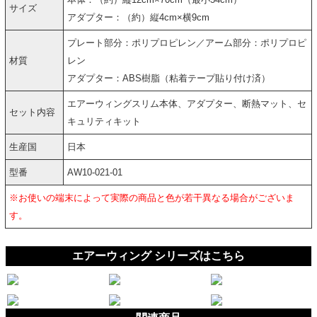
サイズ
アダプター：（約）縦4cm×横9cm
プレート部分：ポリプロピレン／アーム部分：ポリプロピ
材質
レン
アダプター：ABS樹脂（粘着テープ貼り付け済）
エアーウィングスリム本体、アダプター、断熱マット、セ
セット内容
キュリティキット
生産国
日本
型番
AW10-021-01
※お使いの端末によって実際の商品と色が若干異なる場合がございま
す。
エアーウィング シリーズはこちら