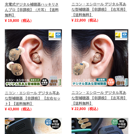
ニコン・エシロール デジタル耳あ
充電式デジタル補聴器ハッキリさ
な型補聴器 【非課税】 【右耳用】
んプロ【非課税】（片耳）【送料
【送料無料】
無料】
¥ 22,800（税込）
¥ 19,800（税込）
ニコン・エシロール デジタル耳あ
ニコン・エシロール デジタル耳あ
な型補聴器 【非課税】 【左耳用】
な型補聴器 【非課税】 【左右セッ
【送料無料】
ト】【送料無料】
¥ 22,800（税込）
¥ 43,800（税込）