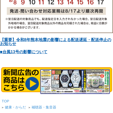
【重要】令和8年熊本地震の影響による配送遅延・配送停止の
お知らせ
■台風13号の影響について
TOP
健康・からだ
補聴器・集音器
>
>