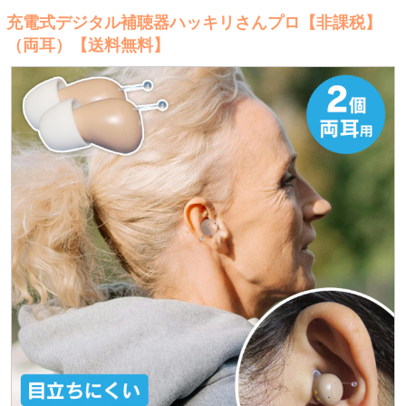
充電式デジタル補聴器ハッキリさんプロ【非課税】
（両耳）【送料無料】