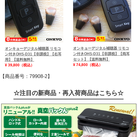
オンキョーデジタル補聴器 リモコ
オンキョーデジタル補聴器 リモコ
ン付きOHS-D31【非課税】【両耳
ン付きOHS-D31【非課税】【右耳
セット】【送料無料】
用】【送料無料】
¥ 74,800（税込）
¥ 39,800（税込）
【商品番号：79908-2】
☆注目の新商品・再入荷商品はこちら☆